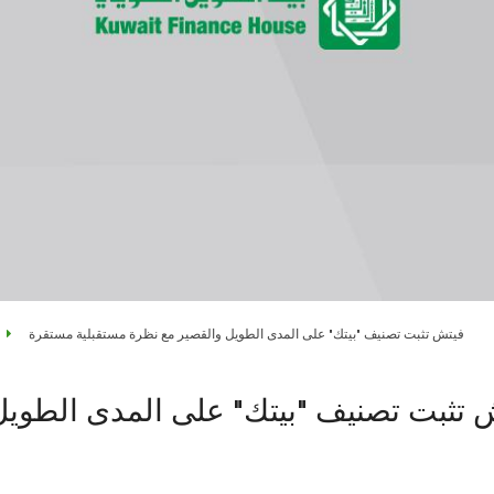
فيتش تثبت تصنيف "بيتك" على المدى الطويل والقصير مع نظرة مستقبلية مستقرة
 تثبت تصنيف "بيتك" على المدى الطويل