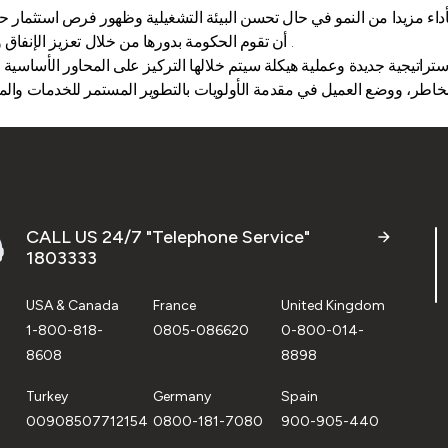
لأداء مزيدا من النمو في حال تحسن البيئة التشغيلية وظهور فرص استثمار 
أن تقوم الحكومة بدورها من خلال تعزيز الإنفاق وطرح مشاريع جديدة تساهم في تحريك السوق وتحقيق التنمية الشاملة .
ستراتيجية جديدة وعملية هيكلة سيتم خلالها التركيز على المحاور الأساسية ا
CALL US 24/7 "Telephone Service"
1803333
USA & Canada
France
United Kingdom
1-800-818-
0805-086620
0-800-014-
8608
8898
Turkey
Germany
Spain
00908507712154
0800-181-7080
900-905-440