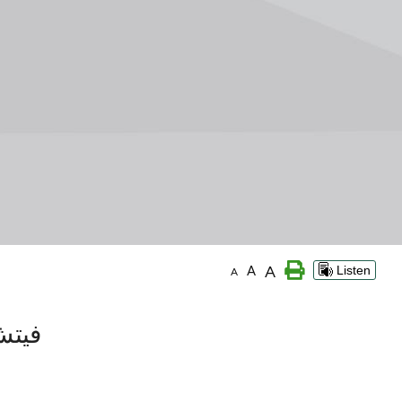
A
A
Listen
A
فيتش