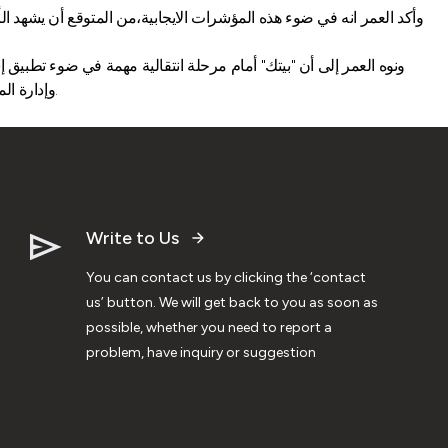
وأكد العمر انه في ضوء هذه المؤشرات الايجابية،من المتوقع أن يشهد ا
ونوه العمر إلى أن "بيتك" أمام مرحلة انتقالية مهمة في ضوء تطبيق إ
وإدارة المخاطر، ووضع العميل في مقدمة الأولويات بالتطوير المستمر للخدمات والمنتجات والعمل المستمر لتطوير أداء وحدات "بيتك"الخارجية والربط بينها.
Write to Us
You can contact us by clicking the ‘contact
us’ button. We will get back to you as soon as
possible, whether you need to report a
problem, have inquiry or suggestion