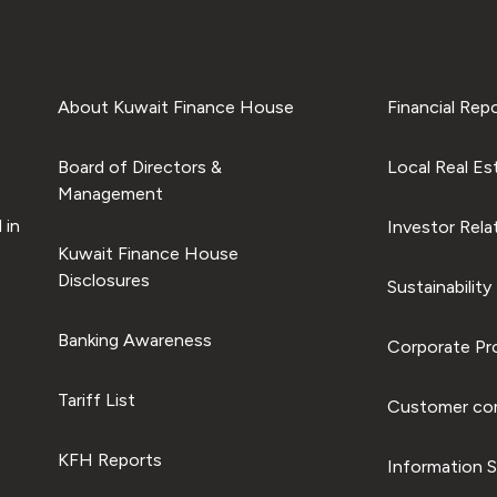
About Kuwait Finance House
Financial Rep
Board of Directors &
Local Real Es
Management
 in
Investor Rela
Kuwait Finance House
Disclosures
Sustainability
Banking Awareness
Corporate Pro
Tariff List
Customer com
KFH Reports
Information S