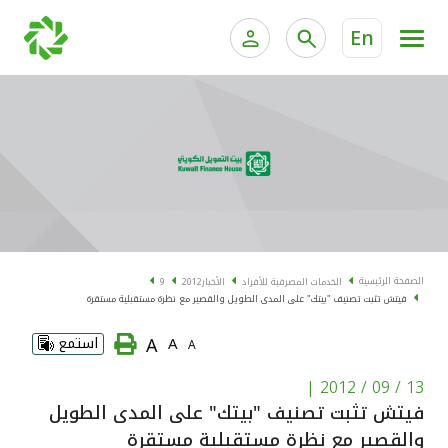
En
الخدمات المصرفية للأفراد
الخدمات المالية الخاصة و
الخدمات المصرفية الإلكترونية للأفراد
الخدمات المصرفية الإلكترونية للشركات
الحسابات المصرفية
خدمة "بيتك" للتداول الإلكتروني
البطاقات
الصفحة الرئيسية
الخدمات المصرفية للأفراد
الأخبار
2012
9
فيتش تثبت تصنيف "بيتك" على المدى الطويل والقصير مع نظرة مستقبلية مستقرة
"برامج العملاء"
A
A
استمع
A
التمويل
|
13 / 09 / 2012
فيتش تثبت تصنيف "بيتك" على المدى الطويل
الاستثمار
والقصير مع نظرة مستقبلية مستقرة