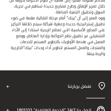
بمخاطر مقبولة، مشيرا إلى أهمية أن تقوم الحكومة بدورها من
خلال تعزيز الإنفاق وطرح مشاريع جديدة تساهم في تحريك
السوق وتحقيق التنمية الشاملة .
ونوه العمر إلى أن "بيتك" أمام مرحلة انتقالية مهمة في ضوء
تطبيق إستراتيجية جديدة وعملية هيكلة سيتم خلالها التركيز
على المحاور الأساسية التي تعظم الربحية استنادا إلى الأداء
التشغيلي عبر تطبيق نظم الحوكمة وإدارة المخاطر، ووضع
العميل في مقدمة الأولويات بالتطوير المستمر للخدمات
والمنتجات والعمل المستمر لتطوير أداء وحدات "بيتك"الخارجية
والربط بينها.
تفضل بزيارتنا
اتصل بنا 24/7 "الخدمة الهاتفية" 1803333