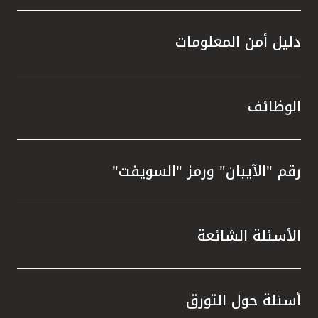
دليل أمن المعلومات
الوظائف
رقم "الآيبان" ورمز "السويفت"
الأسئلة الشائعة
أسئلة حول التورق