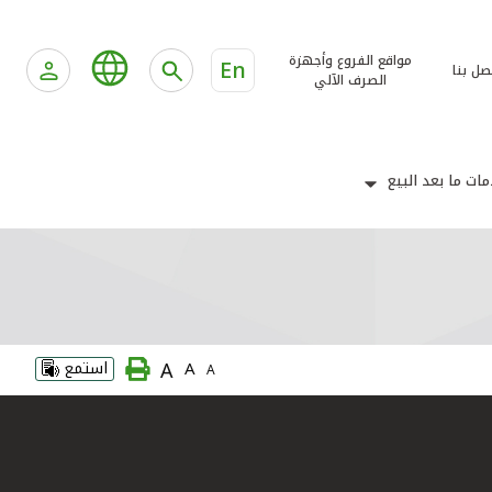
مواقع الفروع وأجهزة
En
صل بنا
الصرف الآلي
ات ما بعد البيع
A
A
استمع
A