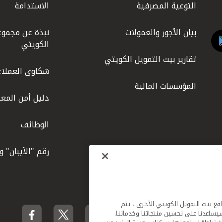
التوعية المصرفية
الاستدامة
بيان الأجور والعمولات
نبذة عن مجموع
الكويتي
تقارير بيت التمويل الكويتي
شكاوى العملاء
المؤسسات المالية
دليل أمن المعل
الوظائف
رقم "الآيبان" 
لهاتف المحمول ومواقع بيت التمويل الكويتي الأخرى ، يتم
يساعدنا على تحسين منتجاتنا وخدماتنا.