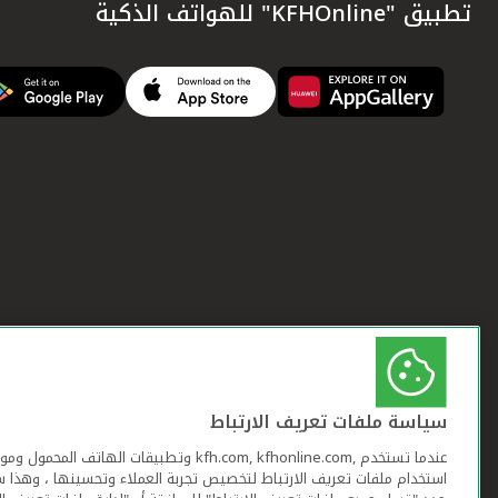
تطبيق "KFHOnline" للهواتف الذكية
سياسة ملفات تعريف الارتباط
عندما تستخدم ,kfh.com, kfhonline.com وتطبيقات ا
استخدام ملفات تعريف الارتباط لتخصيص تجربة العملاء وتحسينها ، وهذا س