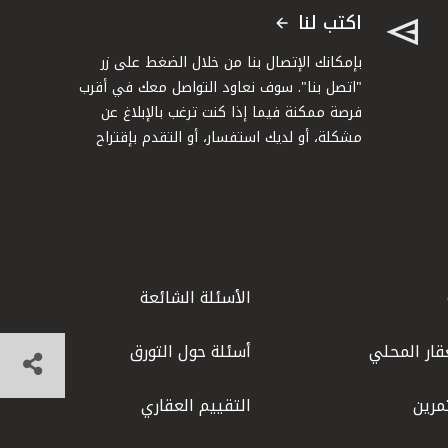
اكتب لنا
بإمكانك الإتصال بنا من خلال الضغط على زر
"اتصل بنا". سوف نعاود التواصل معك في أقرب
فرصة ممكنة فيما إذا كنت ترغب بالإبلاغ عن
مشكلة، أو لديك استفسار، أو التقدم بإقتراح
الأسئلة الشائعة
قار المحلي
أسئلة حول التورق
مرين
التقييم العقاري