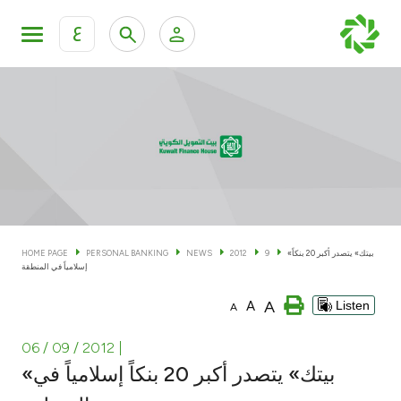
ع
Personal Banking
Private Banking & Wealth Man
KFH Online Personal Banking Services
KFH Online Corporate Banking Services
Accounts
KFH Online Trade Service
Cards
«بيتك» يتصدر أكبر 20 بنكاً
9
2012
NEWS
PERSONAL BANKING
HOME PAGE
إسلامياً في المنطقة
Banking Tiers
A
A
Listen
A
Financing
06 / 09 / 2012
|
«بيتك» يتصدر أكبر 20 بنكاً إسلامياً في
Investment