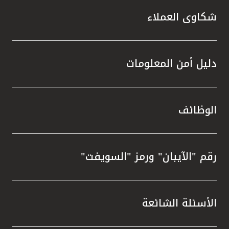
شكاوى العملاء
دليل أمن المعلومات
الوظائف
رقم "الآيبان" ورمز "السويفت"
الأسئلة الشائعة