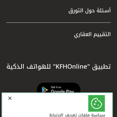
أسئلة حول التورق
التقييم العقاري
تطبيق "KFHOnline" للهواتف الذكية
سياسة ملفات تعريف الارتباط