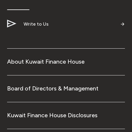
Write to Us
About Kuwait Finance House
Board of Directors & Management
Kuwait Finance House Disclosures