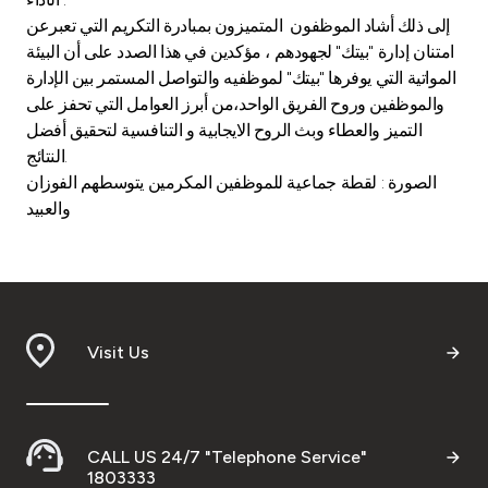
إلى ذلك أشاد الموظفون المتميزون بمبادرة التكريم التي تعبرعن
امتنان إدارة "بيتك" لجهودهم ، مؤكدين في هذا الصدد على أن البيئة
المواتية التي يوفرها "بيتك" لموظفيه والتواصل المستمر بين الإدارة
والموظفين وروح الفريق الواحد،من أبرز العوامل التي تحفز على
التميز والعطاء وبث الروح الايجابية و التنافسية لتحقيق أفضل
النتائج.
الصورة : لقطة جماعية للموظفين المكرمين يتوسطهم الفوزان
والعبيد
Visit Us
CALL US 24/7 "Telephone Service"
1803333