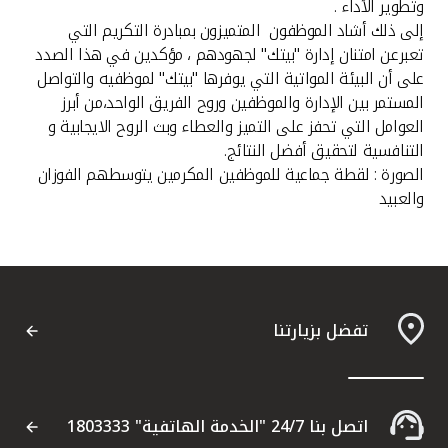
وتطوير الأداء .
إلى ذلك أشاد الموظفون المتميزون بمبادرة التكريم التي
تعبرعن امتنان إدارة "بيتك" لجهودهم ، مؤكدين في هذا الصدد
على أن البيئة المواتية التي يوفرها "بيتك" لموظفيه والتواصل
المستمر بين الإدارة والموظفين وروح الفريق الواحد،من أبرز
العوامل التي تحفز على التميز والعطاء وبث الروح الايجابية و
التنافسية لتحقيق أفضل النتائج.
الصورة : لقطة جماعية للموظفين المكرمين يتوسطهم الفوزان
والعبيد
تفضل بزيارتنا
اتصل بنا 24/7 "الخدمة الهاتفية" 1803333