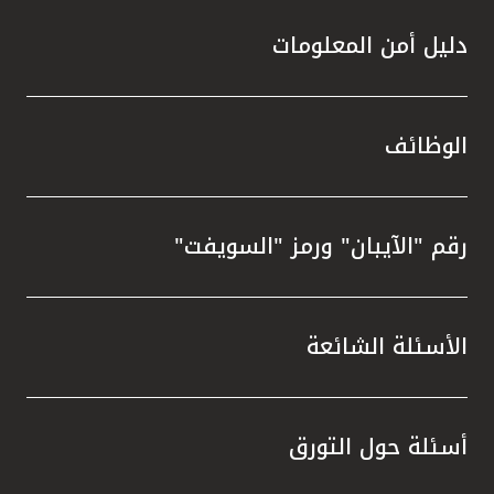
دليل أمن المعلومات
الوظائف
رقم "الآيبان" ورمز "السويفت"
الأسئلة الشائعة
أسئلة حول التورق