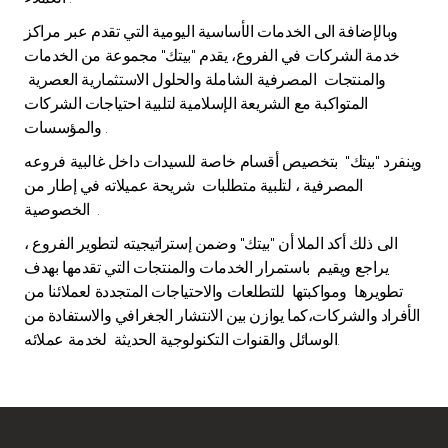
وبالإضافة الى الخدمات الأساسية اليومية التي تقدم عبر مراكز
خدمة الشركات في الفروع، يقدم "بيتك" مجموعة من الخدمات
والمنتجات المصرفية الشاملة والحلول الاستثمارية العصرية
المتواكبة مع الشريعة الإسلامية لتلبية احتياجات الشركات
والمؤسسات .
وينفرد "بيتك" بتخصيص أقسام خاصة للسيدات داخل غالبية فروعه
المصرفية ، لتلبية متطلبات شريحة عميلاته في إطار من
الخصوصية .
الى ذلك أكد الملا أن "بيتك" وضمن إستراتيجيته لتطوير الفروع ،
يراجع ويقيم باستمرار الخدمات والمنتجات التي تقدمها بهدف
تطويرها ومواكبتها للتطلعات والاحتياجات المتجددة لعملائنا من
الأفراد والشركات،كما يوازن بين الانتشار الجغرافي والاستفادة من
الوسائل والقنوات التكنولوجية الحديثة لخدمة عملائه.