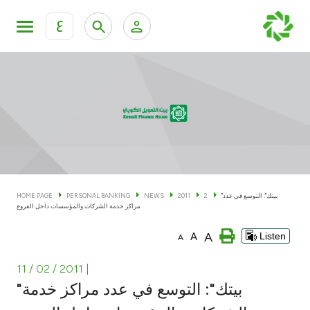
ع
Personal Banking
Private Banking & Wealth Man
KFH Online Personal Banking Services
KFH Online Corporate Banking Services
Accounts
KFH Online Trade Service
Cards
"بيتك": التوسع في عدد
2
2011
NEWS
PERSONAL BANKING
HOME PAGE
مراكز خدمة الشركات والمؤسسات داخل الفروع
Banking Tiers
A
A
Listen
A
Financing
11 / 02 / 2011
|
"بيتك": التوسع في عدد مراكز خدمة
Investment