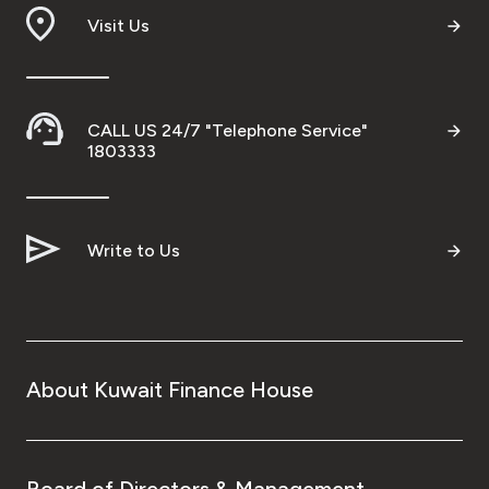
Visit Us
CALL US 24/7 "Telephone Service"
1803333
Write to Us
About Kuwait Finance House
Board of Directors & Management