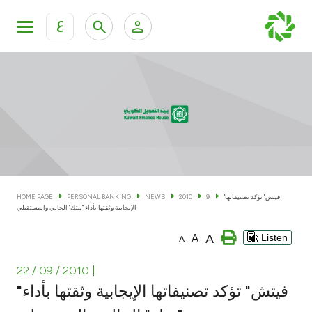
ع
Personal Banking
Private Banking & Wealth Man
KFH Online Personal Banking Services
KFH Online Corporate Banking Services
Accounts
KFH Online Trade Service
Cards
"فيتش" تؤكد تصنيفاتها
9
2010
NEWS
PERSONAL BANKING
HOME PAGE
الإيجابية وثقتها بأداء "بيتك" الحالي والمستقبلي
Banking Tiers
A
A
Listen
A
Financing
22 / 09 / 2010
|
"فيتش" تؤكد تصنيفاتها الإيجابية وثقتها بأداء
Investment