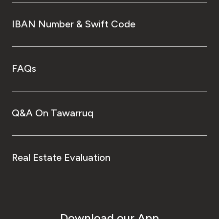
IBAN Number & Swift Code
FAQs
Q&A On Tawarruq
Real Estate Evaluation
Download our App