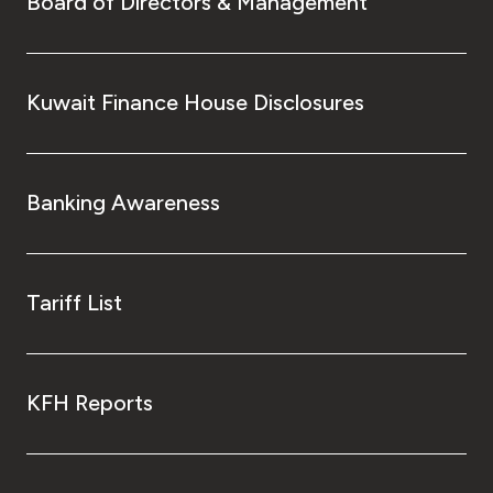
Board of Directors & Management
Kuwait Finance House Disclosures
Banking Awareness
Tariff List
KFH Reports