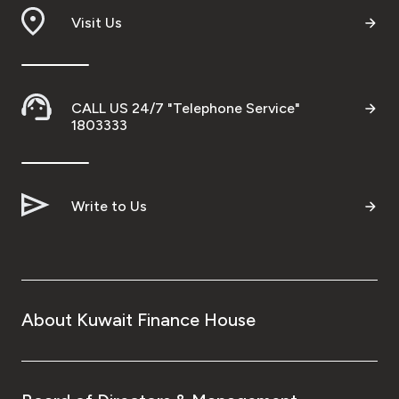
Visit Us
CALL US 24/7 "Telephone Service"
1803333
Write to Us
About Kuwait Finance House