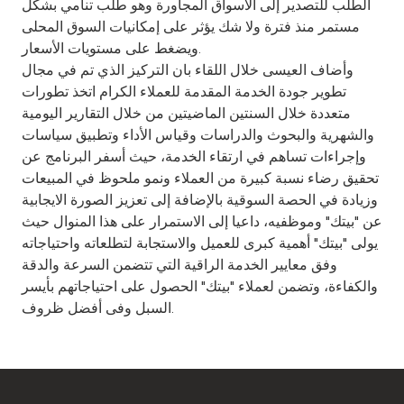
الطلب للتصدير إلى الأسواق المجاورة وهو طلب تنامي بشكل
مستمر منذ فترة ولا شك يؤثر على إمكانيات السوق المحلى
ويضغط على مستويات الأسعار.
وأضاف العيسى خلال اللقاء بان التركيز الذي تم في مجال
تطوير جودة الخدمة المقدمة للعملاء الكرام اتخذ تطورات
متعددة خلال السنتين الماضيتين من خلال التقارير اليومية
والشهرية والبحوث والدراسات وقياس الأداء وتطبيق سياسات
وإجراءات تساهم في ارتقاء الخدمة، حيث أسفر البرنامج عن
تحقيق رضاء نسبة كبيرة من العملاء ونمو ملحوظ في المبيعات
وزيادة في الحصة السوقية بالإضافة إلى تعزيز الصورة الايجابية
عن "بيتك" وموظفيه، داعيا إلى الاستمرار على هذا المنوال حيث
يولى "بيتك" أهمية كبرى للعميل والاستجابة لتطلعاته واحتياجاته
وفق معايير الخدمة الراقية التي تتضمن السرعة والدقة
والكفاءة، وتضمن لعملاء "بيتك" الحصول على احتياجاتهم بأيسر
السبل وفى أفضل ظروف.