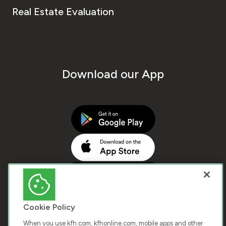
Real Estate Evaluation
Download our App
Cookie Policy
When you use kfh.com, kfhonline.com, mobile apps and other