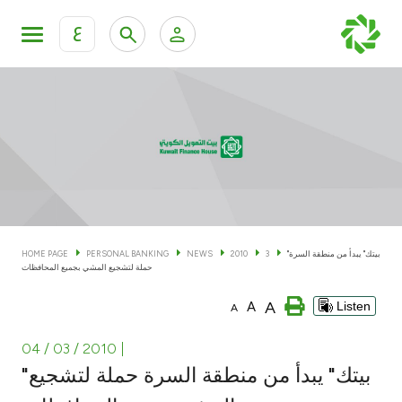
ع
Personal Banking
Private Banking & Wealth Man
KFH Online Personal Banking Services
KFH Online Corporate Banking Services
Accounts
KFH Online Trade Service
Cards
"بيتك" يبدأ من منطقة السرة
3
2010
NEWS
PERSONAL BANKING
HOME PAGE
حملة لتشجيع المشي بجميع المحافظات
Banking Tiers
A
A
Listen
A
Financing
04 / 03 / 2010
|
"بيتك" يبدأ من منطقة السرة حملة لتشجيع
Investment