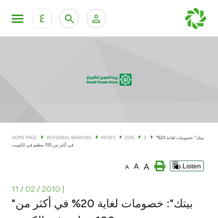
ع
Personal Banking
Private Banking & Wealth Man
KFH Online Personal Banking Services
KFH Online Corporate Banking Services
Accounts
KFH Online Trade Service
Cards
"بيتك": خصومات لغاية 20%
2
2010
NEWS
PERSONAL BANKING
HOME PAGE
في أكثر من 100 مطعم في الكويت
Banking Tiers
A
A
Listen
A
Financing
11 / 02 / 2010
|
"بيتك": خصومات لغاية 20% في أكثر من
Investment