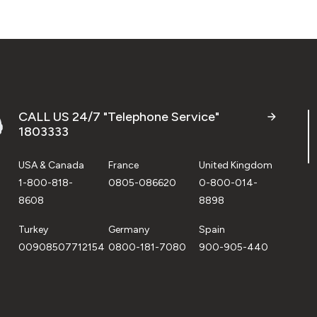
CALL US 24/7 "Telephone Service"
1803333
USA & Canada
France
United Kingdom
1-800-818-
0805-086620
0-800-014-
8608
8898
Turkey
Germany
Spain
00908507712154
0800-181-7080
900-905-440