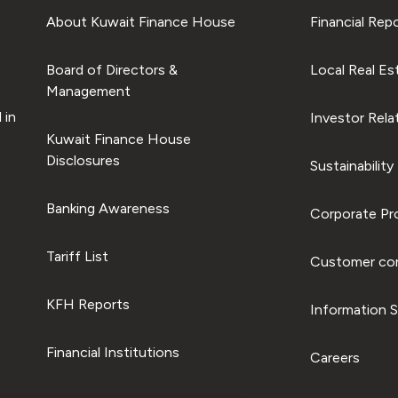
About Kuwait Finance House
Financial Rep
Board of Directors &
Local Real Es
Management
 in
Investor Rela
Kuwait Finance House
Disclosures
Sustainability
Banking Awareness
Corporate Pro
Tariff List
Customer com
KFH Reports
Information S
Financial Institutions
Careers