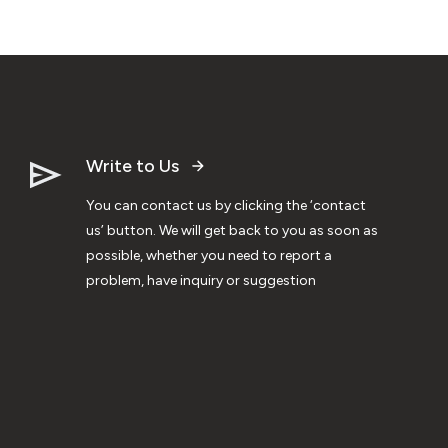
Write to Us
You can contact us by clicking the ‘contact
us’ button. We will get back to you as soon as
possible, whether you need to report a
problem, have inquiry or suggestion