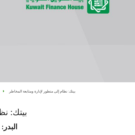
بيتك: نظام إلى متطور لإدارة ومتابعة المخاطر
بيتك: نظ
البدر: