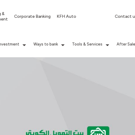
g &
Corporate Banking
KFH Auto
Contact u
ment
Investment
Ways to bank
Tools & Services
After Sal