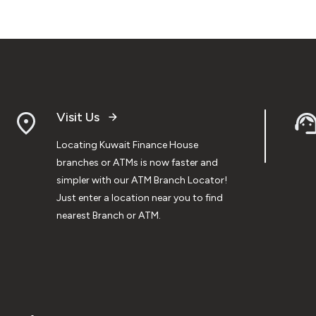
Visit Us
Locating Kuwait Finance House
branches or ATMs is now faster and
simpler with our ATM Branch Locator!
Just enter a location near you to find
nearest Branch or ATM.