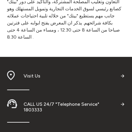
التعاون وتغليب المصلحة المشتركة، والتأكيد على دور "بيتك"
كصانع رئيسي لسوق الخدمات التجارية وتمويل المستهلك وهو
جانب مهم يستطيع "بيتك" من خلاله تلبية احتياجات عملائه
بكافة شرائحهم. يذكر ان المعرض يفتح ابوابه على فترتين
صباحا من الساعة 8 حتى 12.30 ، ومساء من الساعة 4 حتى
الساعة 8.30 .
Visit Us
CALL US 24/7 "Telephone Service"
1803333