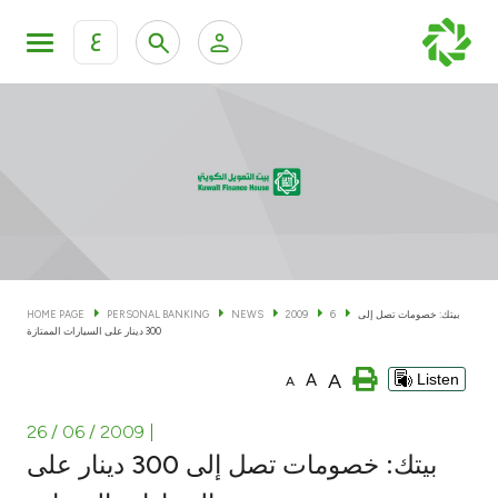
ع
Personal Banking
Private Banking & Wealth Man
KFH Online Personal Banking Services
KFH Online Corporate Banking Services
Accounts
KFH Online Trade Service
Cards
بيتك: خصومات تصل إلى
6
2009
NEWS
PERSONAL BANKING
HOME PAGE
300 دينار على السيارات الممتازة
Banking Tiers
A
A
Listen
A
Financing
26 / 06 / 2009
|
بيتك: خصومات تصل إلى 300 دينار على
Investment