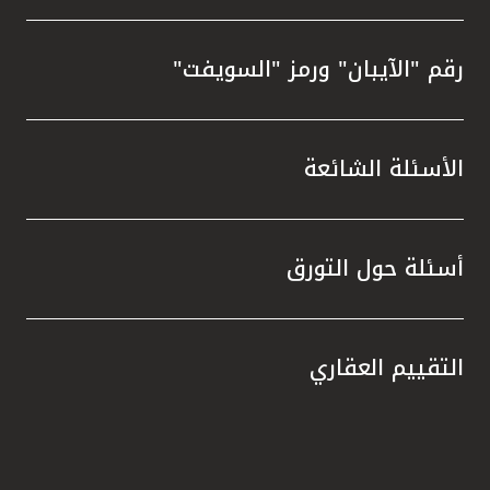
رقم "الآيبان" ورمز "السويفت"
الأسئلة الشائعة
أسئلة حول التورق
التقييم العقاري