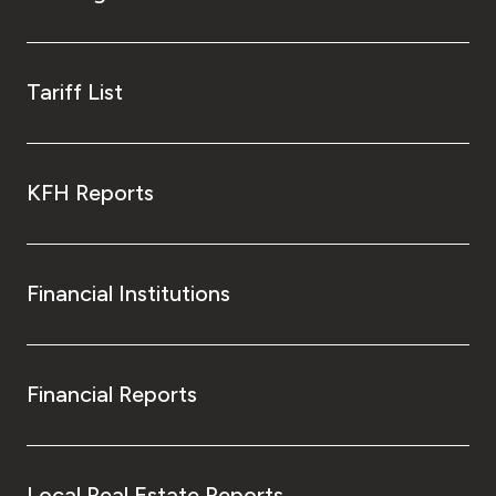
Tariff List
KFH Reports
Financial Institutions
Financial Reports
Local Real Estate Reports