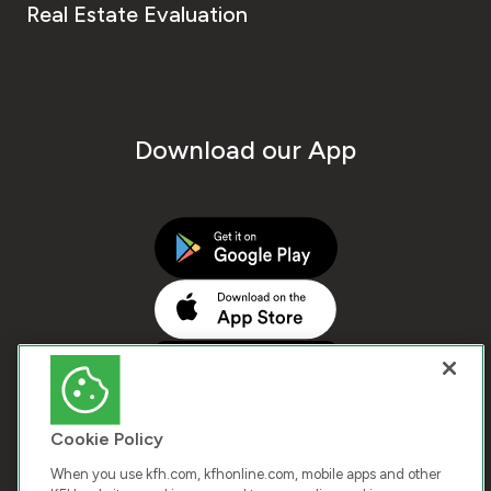
Real Estate Evaluation
Download our App
Cookie Policy
When you use kfh.com, kfhonline.com, mobile apps and other