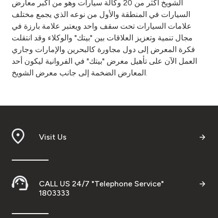
الشويخ أكثر من 20 وكالة سيارات وهو من أكبر معارض
السيارات في المنطقة والأول من نوعه الذي يجمع مختلف
علامات السيارات تحت سقف واحد ويعتبر علامة بارزة في
مجال تنمية وتعزيز العلاقات بين "بيتك" والوكلاء وقد انتقلت
فكرة المعرض إلى دول مجاورة كالبحرين والإمارات وجاري
العمل الآن على تأهيل معرض "بيتك" في الفروانية ليكون أحد
المعارض الضخمة إلى جانب معرض الشويخ.
Visit Us
CALL US 24/7 "Telephone Service"
1803333