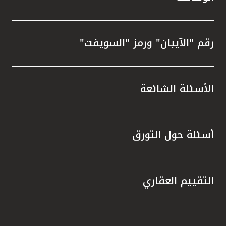
رقم "الآيبان" ورمز "السويفت"
الأسئلة الشائعة
أسئلة حول التورق
التقييم العقاري