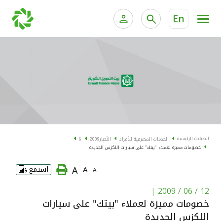
En
الخدمات المصرفية للأفراد
الخدمات المالية الخاصة و
الخدمات المصرفية الإلكترونية للأفراد
الخدمات المصرفية الإلكترونية للشركات
الحسابات المصرفية
خدمة "بيتك" للتداول الإلكتروني
البطاقات
الصفحة الرئيسية
الخدمات المصرفية للأفراد
الأخبار
2009
6
خصومات مميزة لعملاء "بيتك" على سيارات اللكزس الجديدة
"برامج العملاء"
A
A
استمع
A
التمويل
|
12 / 06 / 2009
خصومات مميزة لعملاء "بيتك" على سيارات
الاستثمار
اللكزس الجديدة