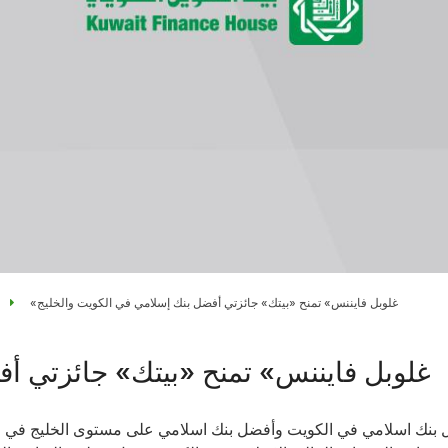
«غلوبل فايننس» تمنح «بيتك» جائزتي أفضل بنك إسلامي في الكويت والخليج
«غلوبل فايننس» تمنح «بيتك» جائزتي أ