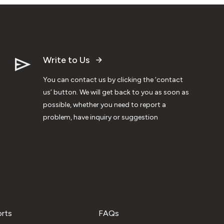
Write to Us
You can contact us by clicking the ‘contact
us’ button. We will get back to you as soon as
possible, whether you need to report a
problem, have inquiry or suggestion
orts
FAQs