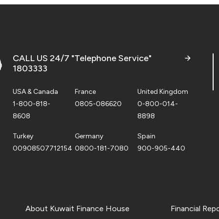
CALL US 24/7 "Telephone Service"
1803333
USA & Canada
France
United Kingdom
1-800-818-
0805-086620
0-800-014-
8608
8898
Turkey
Germany
Spain
00908507712154
0800-181-7080
900-905-440
About Kuwait Finance House
Financial Rep