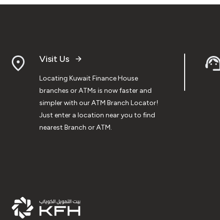
Visit Us
Locating Kuwait Finance House
branches or ATMs is now faster and
simpler with our ATM Branch Locator!
Just enter a location near you to find
nearest Branch or ATM.