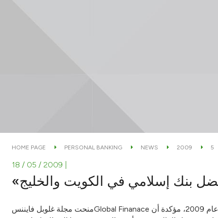
HOME PAGE
PERSONAL BANKING
NEWS
2009
5
18 / 05 / 2009
|
فضل بنك إسلامي في الكويت والخليج
منحت مجلة غلوبل فايننسGlobal Finanace الاقتصادية المتخصصة بيت التمويل الكويتي (بيتك) جائزتي أفضل بنك اسلامي في الكويت وأفضل بنك اسلامي على مستوى الخليج في عام 2009، مؤكدة أن