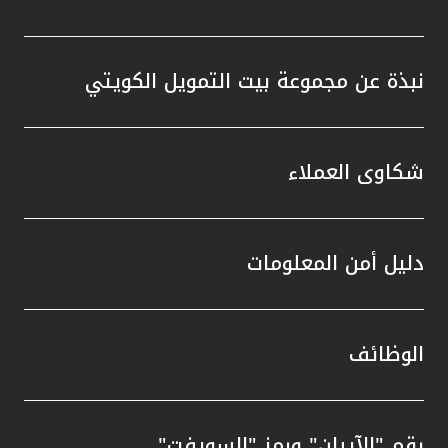
نبذة عن مجموعة بيت التمويل الكويتي
شكاوى العملاء
دليل أمن المعلومات
الوظائف
رقم "الآيبان" ورمز "السويفت"