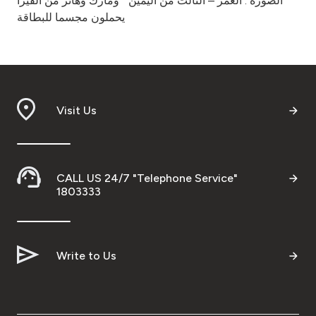
الصورة : العمر – الثالث من اليمين " ومارك وهانز من الفيزا
يحملون مجسما للبطاقة
Visit Us
CALL US 24/7 "Telephone Service"
1803333
Write to Us