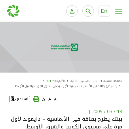
En
الخدمات المصرفية للأفراد
الخدمات المالية الخاصة و
الخدمات المصرفية الإلكترونية للأفراد
الخدمات المصرفية الإلكترونية للشركات
الحسابات المصرفية
خدمة "بيتك" للتداول الإلكتروني
البطاقات
الصفحة الرئيسية
الخدمات المصرفية للأفراد
الأخبار
2009
3
بيتك يطرح بطاقة فيزا الألماسية – دايموند لأول مرة على مستوى الكويت والشرق الأوسط
"برامج العملاء"
A
A
استمع
A
التمويل
|
18 / 03 / 2009
بيتك يطرح بطاقة فيزا الألماسية – دايموند لأول
الاستثمار
مرة على مستوى الكويت والشرق الأوسط