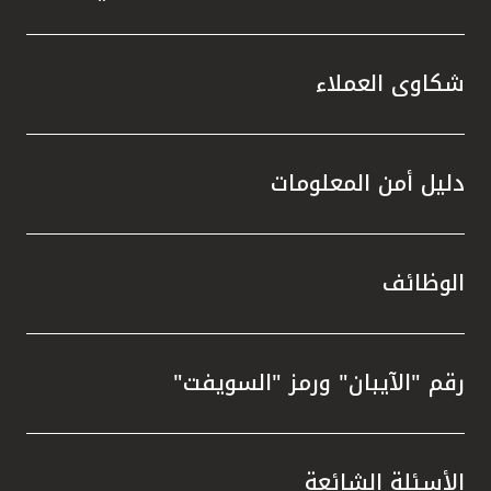
شكاوى العملاء
دليل أمن المعلومات
الوظائف
رقم "الآيبان" ورمز "السويفت"
الأسئلة الشائعة