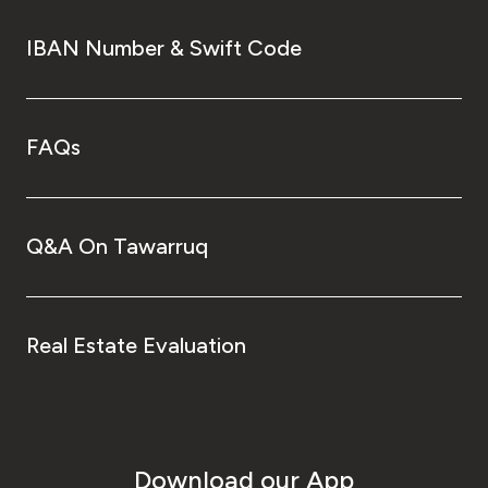
IBAN Number & Swift Code
FAQs
Q&A On Tawarruq
Real Estate Evaluation
Download our App