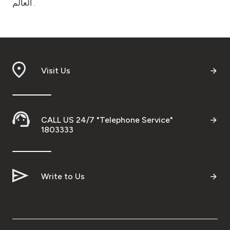
العالم .
Visit Us
CALL US 24/7 "Telephone Service"
1803333
Write to Us