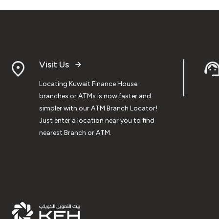
Visit Us
Locating Kuwait Finance House
branches or ATMs is now faster and
simpler with our ATM Branch Locator!
Just enter a location near you to find
nearest Branch or ATM.