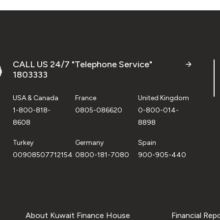
CALL US 24/7 "Telephone Service"
1803333
USA & Canada
France
United Kingdom
1-800-818-
0805-086620
0-800-014-
8608
8898
Turkey
Germany
Spain
00908507712154
0800-181-7080
900-905-440
About Kuwait Finance House
Financial Rep