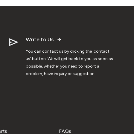
Write to Us
You can contact us by clicking the ‘contact
us’ button. We will get back to you as soon as
possible, whether you need to report a
problem, have inquiry or suggestion
orts
FAQs