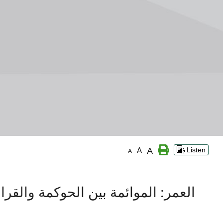
A
A
Listen
A
العمر: الموائمة بين الحوكمة والقر