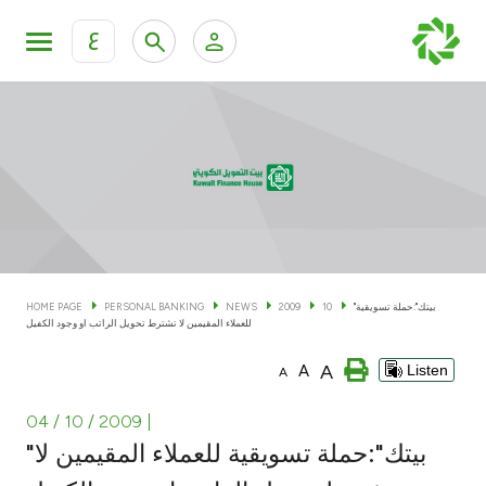
ع
Personal Banking
Private Banking & Wealth Man
KFH Online Personal Banking Services
KFH Online Corporate Banking Services
Accounts
KFH Online Trade Service
Cards
"بيتك":حملة تسويقية
10
2009
NEWS
PERSONAL BANKING
HOME PAGE
للعملاء المقيمين لا تشترط تحويل الراتب او وجود الكفيل
Banking Tiers
A
A
Listen
A
Financing
04 / 10 / 2009
|
"بيتك":حملة تسويقية للعملاء المقيمين لا
Investment