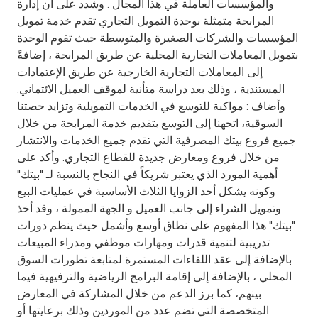
والمؤسسات العاملة في هذا المجال . وشدد على ان إدارة
المرابحة متمثلة بوحدة التمويل التجاري تقدم خدمة تمويل
المؤسسات والشركات الصغيرة والمتوسطة حيث تقوم الوحدة
بتمويل المعاملات التجارية المحلية عن طريق المرابحة ، إضافةً
إلى المعاملات التجارية الخارجية عن طريق الإعتمادات
المستندية ، وذلك بعد دراسة متأنية لموقف العميل الائتماني.
وأضاف : مواكبة للتوسع في الخدمات التمويلية وتزايد حصتنا
السوقية، اتجهنا إلى التوسع بتقديم خدمة المرابحة من خلال
جميع فروع بيتك المصرفية التي تقدم جميع الخدمات والانتشار
من خلال فروع ومعارض جديدة للقطاع التجاري. وأكد على
أهمية المورد الذي يعتبر شريكاً في النجاح بالنسبة لـ "بيتك"
وكونه يشكل أحد الزوايا الثلاث الأساسية في عمليات البيع
وتمويل الشراء إلى جانب العميل و الجهة الممولة ، وقد أخذ
"بيتك" هذا المفهوم على نطاق أوسع وأشمل حيث ينظم دورات
تدريبية لتنمية قدرات ومهارات موظفي ومدراء المبيعات
بالإضافة إلى عقد اللقاءات المستمرة لمتابعة تطورات السوق
المحلي ، بالإضافة إلى إقامة البرامج الرياضية والترفيهية فيما
بينهم، كما برز الدعم من خلال المشاركة في المعارض
المتخصصة التي تضم عدد من الموردين وذلك برعايتها أو