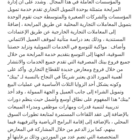
والمؤسسات العاملة في هذا المجال . وشدد على ان إدارة
المرابحة متمثلة بوحدة التمويل التجاري تقدم خدمة تمويل
المؤسسات والشركات الصغيرة والمتوسطة حيث تقوم الوحدة
بتمويل المعاملات التجارية المحلية عن طريق المرابحة ، إضافةً
إلى المعاملات التجارية الخارجية عن طريق الإعتمادات
المستندية ، وذلك بعد دراسة متأنية لموقف العميل الائتماني.
وأضاف : مواكبة للتوسع في الخدمات التمويلية وتزايد حصتنا
السوقية، اتجهنا إلى التوسع بتقديم خدمة المرابحة من خلال
جميع فروع بيتك المصرفية التي تقدم جميع الخدمات والانتشار
من خلال فروع ومعارض جديدة للقطاع التجاري. وأكد على
أهمية المورد الذي يعتبر شريكاً في النجاح بالنسبة لـ "بيتك"
وكونه يشكل أحد الزوايا الثلاث الأساسية في عمليات البيع
وتمويل الشراء إلى جانب العميل و الجهة الممولة ، وقد أخذ
"بيتك" هذا المفهوم على نطاق أوسع وأشمل حيث ينظم دورات
تدريبية لتنمية قدرات ومهارات موظفي ومدراء المبيعات
بالإضافة إلى عقد اللقاءات المستمرة لمتابعة تطورات السوق
المحلي ، بالإضافة إلى إقامة البرامج الرياضية والترفيهية فيما
بينهم، كما برز الدعم من خلال المشاركة في المعارض
المتخصصة التي تضم عدد من الموردين وذلك برعايتها أو