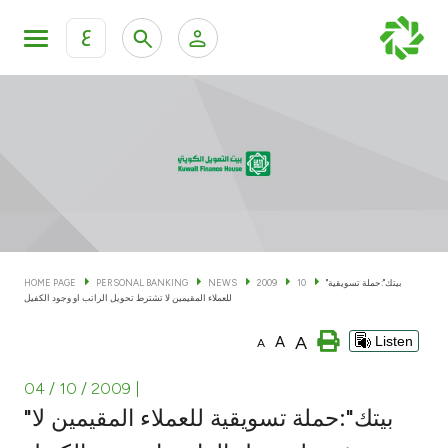
ع
Personal Banking
Private Banking & Wealth Man
KFH Online Personal Banking Services
KFH Online Corporate Banking Services
Accounts
KFH Online Trade Service
Cards
"بيتك":حملة تسويقية
10
2009
NEWS
PERSONAL BANKING
HOME PAGE
للعملاء المقيمين لا تشترط تحويل الراتب او وجود الكفيل
Banking Tiers
A
A
Listen
A
Financing
04 / 10 / 2009
|
"بيتك":حملة تسويقية للعملاء المقيمين لا
Investment