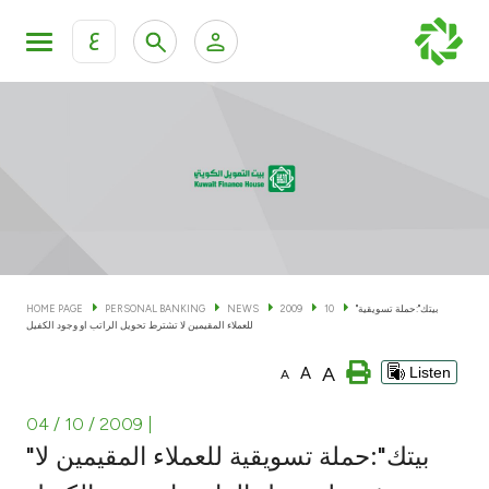
ع
Personal Banking
Private Banking & Wealth Man
KFH Online Personal Banking Services
KFH Online Corporate Banking Services
Accounts
KFH Online Trade Service
Cards
"بيتك":حملة تسويقية
10
2009
NEWS
PERSONAL BANKING
HOME PAGE
للعملاء المقيمين لا تشترط تحويل الراتب او وجود الكفيل
Banking Tiers
A
A
Listen
A
Financing
04 / 10 / 2009
|
"بيتك":حملة تسويقية للعملاء المقيمين لا
Investment