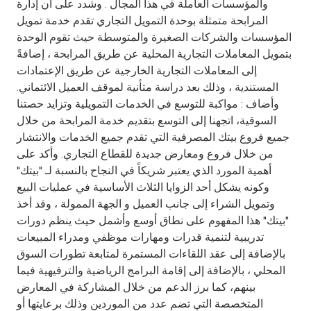
والمؤسسات العاملة في هذا المجال . وشدد على ان إدارة
المرابحة متمثلة بوحدة التمويل التجاري تقدم خدمة تمويل
المؤسسات والشركات الصغيرة والمتوسطة حيث تقوم الوحدة
بتمويل المعاملات التجارية المحلية عن طريق المرابحة ، إضافةً
إلى المعاملات التجارية الخارجية عن طريق الإعتمادات
المستندية ، وذلك بعد دراسة متأنية لموقف العميل الائتماني.
وأضاف : مواكبة للتوسع في الخدمات التمويلية وتزايد حصتنا
السوقية، اتجهنا إلى التوسع بتقديم خدمة المرابحة من خلال
جميع فروع بيتك المصرفية التي تقدم جميع الخدمات والانتشار
من خلال فروع ومعارض جديدة للقطاع التجاري. وأكد على
أهمية المورد الذي يعتبر شريكاً في النجاح بالنسبة لـ "بيتك"
وكونه يشكل أحد الزوايا الثلاث الأساسية في عمليات البيع
وتمويل الشراء إلى جانب العميل و الجهة الممولة ، وقد أخذ
"بيتك" هذا المفهوم على نطاق أوسع وأشمل حيث ينظم دورات
تدريبية لتنمية قدرات ومهارات موظفي ومدراء المبيعات
بالإضافة إلى عقد اللقاءات المستمرة لمتابعة تطورات السوق
المحلي ، بالإضافة إلى إقامة البرامج الرياضية والترفيهية فيما
بينهم، كما برز الدعم من خلال المشاركة في المعارض
المتخصصة التي تضم عدد من الموردين وذلك برعايتها أو