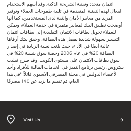
ائتمان متجدد وتقنية الشريحة الذكية. وقد أسهم الاستخدام
الفعال لهذه التقنية المتقدمة في تلبية طموحات العملاء وتوفير
المزيد من معايير الأمان والثقة لدى المستخدمين، كما أنها
أوضحت تطبيق البنك لمعايير متميزة في خدمة العملاء، ويمكن
للعملاء تحويل بطاقات الائتمان التقليدية إلى بطاقات ائتمان
التيسير بسهولة شديدة بفضل هذه البطاقة، وحقق بيتك أرقامًا
عالية أيضًا في الأداء، حيث بلغت نسبة الزيادة في إصدار
البطاقة 20% في عام 2006 وحصة سوق بنسبة 20% في
سوق بطاقات الائتمان على مستوى الكويت. وقد صرح فيليب
ستروس، رئيس برنامج التميز في الخدمات المالية للأفراد وأحد
الأعضاء الدوليين في مجلة المصرفي الآسيوي قائلاً: "في هذا
العام، تم تقييم ما يزيد عن 140 مصرفًا
Visit Us