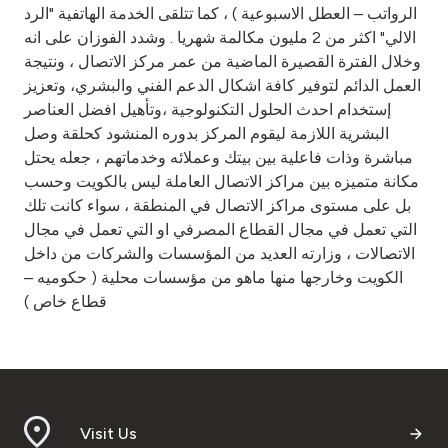
الرواتب – العطل الاسبوعية ) ، كما تتلقى الخدمة الهاتفية "الرد
الالي" اكثر من 2 مليون مكالمة شهريا . وشدد الفوزان على انه
وخلال الفترة القصيرة الماضية من عمر مركز الاتصال ، ونتيجة
العمل الدائم لتوفير كافة اشكال الدعم الفني والبشري، وتعزيز
إستخدام احدث الحلول التكنولوجية ،وتأهيل افضل العناصر
البشرية اللازمة ليقوم المركز بدوره المنشود كحلقة وصل
مباشرة وذات فاعلية بين بيتك وعملائه وخدماتهم ، جعله يحتل
مكانة متميزه بين مراكز الاتصال العاملة ليس بالكويت وحسب
بل على مستوى مراكز الاتصال في المنطقة ، سواء كانت تلك
التي تعمل في مجال القطاع المصرفي او التي تعمل في مجال
الاتصالات ، وزارته العديد من المؤسسات والشركات من داخل
الكويت وخارجها منها ماهو من مؤسسات محلية ( حكوميه –
قطاع خاص )
Visit Us