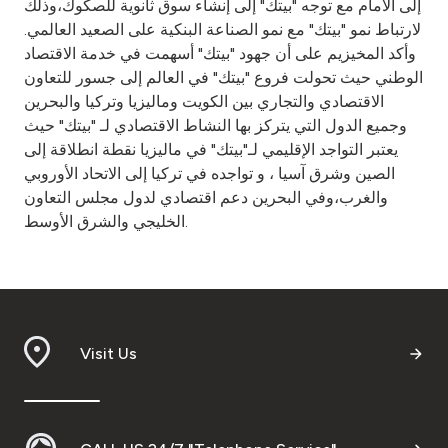
إلى الأمام مع توجه "بيتك" إلى إنشاء سوق ثانوية للصكوك،وذلك
لارتباط نمو "بيتك" مع نمو الصناعة البنكية على الصعيد العالمي.
وأكد المخيزيم على أن جهود "بيتك" أسهمت في خدمة الاقتصاد
الوطني حيث تحولت فروع "بيتك" في العالم إلى جسور للتعاون
الاقتصادي والتجاري بين الكويت وماليزيا وتركيا والبحرين
وجميع الدول التي يتركز بها النشاط الاقتصادي لـ "بيتك" حيث
يعتبر التواجد الإقليمي لـ"بيتك" في ماليزيا نقطة انطلاقة إلى
الصين وشرق آسيا ، و تواجده في تركيا إلى الاتحاد الأوروبي
والغرب،وفي البحرين دعم اقتصادي لدول مجلس التعاون
الخليجي والشرق الأوسط.
Visit Us