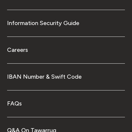
Information Security Guide
Careers
IBAN Number & Swift Code
FAQs
Q&A On Tawarruq