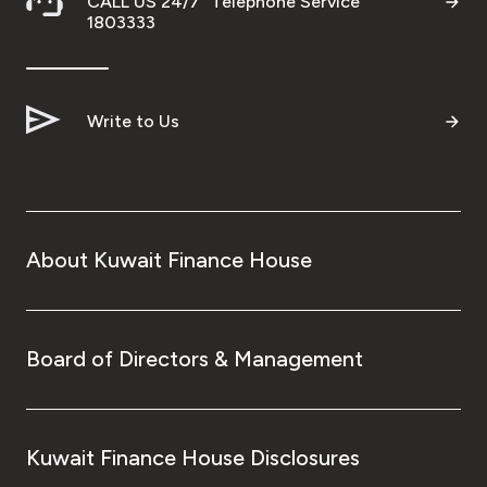
CALL US 24/7 "Telephone Service"
1803333
Write to Us
About Kuwait Finance House
Board of Directors & Management
Kuwait Finance House Disclosures