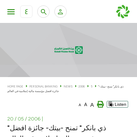
ع
Personal Banking
Private Banking & Wealth Man
KFH Online Personal Banking Services
KFH Online Corporate Banking Services
Accounts
KFH Online Trade Service
Cards
"ذي بانكر" تمنح -بيتك-
5
2006
NEWS
PERSONAL BANKING
HOME PAGE
جائزة افضل مؤسسة مالية إسلامية في العالم
Banking Tiers
A
A
Listen
A
Financing
20 / 05 / 2006
|
"ذي بانكر" تمنح -بيتك- جائزة افضل
Investment