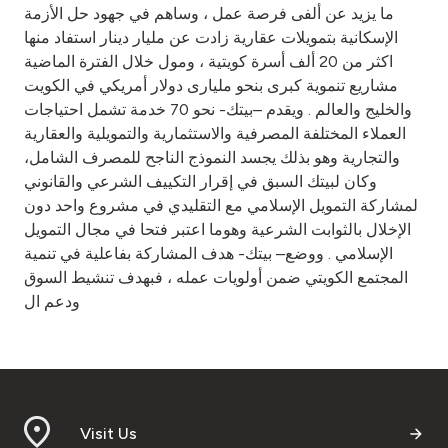
ما يزيد عن ألفى فرصة عمل ، وساهم في جهود حل الأزمة
الإسكانية بتمويلات عقارية زادت عن مليار دينار استفاد منها
اكثر من 20 ألف أسرة كويتية ، ومول خلال الفترة الماضية
مشاريع تنموية كبرى بنحو مليارى دولار أمريكي في الكويت
والخليج والعالم . ويقدم –بيتك- نحو 70 خدمة تشمل احتياجات
العملاء المختلفة المصرفية والاستثمارية والتمويلية والعقارية
والتجارية وهو بذلك يجسد النموذج الناجح للمصرف الشامل،
وكان لبيتك السبق في إقرار التكييف الشرعي والقانوني
لمشاركة التمويل الإسلامي مع التقليدي في مشروع واحد دون
الإخلال بالثوابت الشرعية وهوما اعتبر فتحا في مجال التمويل
الإسلامي . ووضع– بيتك- هدف المشاركة بفاعلية في تنمية
المجتمع الكويتي ضمن أولويات عمله ، فبهدف تنشيط السوق
ودعم ال
Visit Us