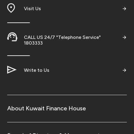
Visit Us
CALL US 24/7 "Telephone Service"
1803333
Write to Us
About Kuwait Finance House