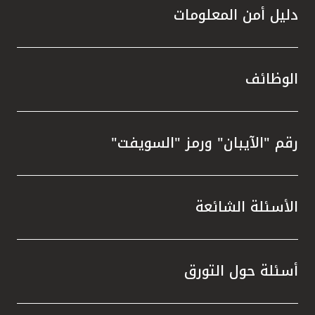
دليل أمن المعلومات
الوظائف
رقم "الآيبان" ورمز "السويفت"
الأسئلة الشائعة
أسئلة حول التورق