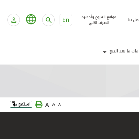
مواقع الفروع وأجهزة
En
صل بنا
الصرف الآلي
ات ما بعد البيع
A
A
استمع
A