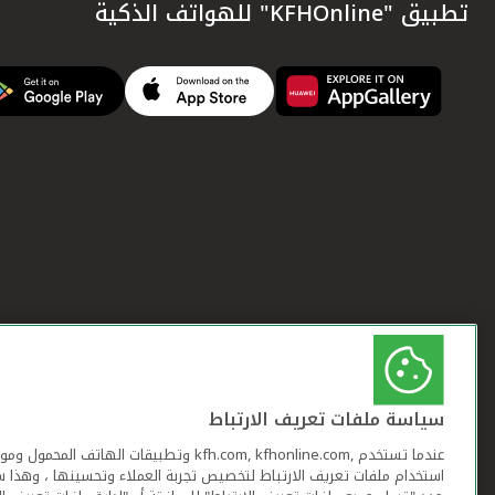
تطبيق "KFHOnline" للهواتف الذكية
سياسة ملفات تعريف الارتباط
عندما تستخدم ,kfh.com, kfhonline.com وتطبيقات ا
استخدام ملفات تعريف الارتباط لتخصيص تجربة العملاء وتحسينها ، وهذا س