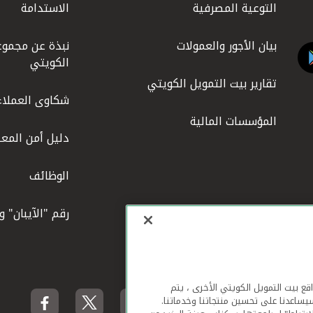
التوعية المصرفية
الاستدامة
بيان الأجور والعمولات
نبذة عن مجموع
الكويتي
تقارير بيت التمويل الكويتي
شكاوى العملاء
المؤسسات المالية
دليل أمن المعل
الوظائف
رقم "الآيبان" 
لهاتف المحمول ومواقع بيت التمويل الكويتي الأخرى ، يتم
يساعدنا على تحسين منتجاتنا وخدماتنا.