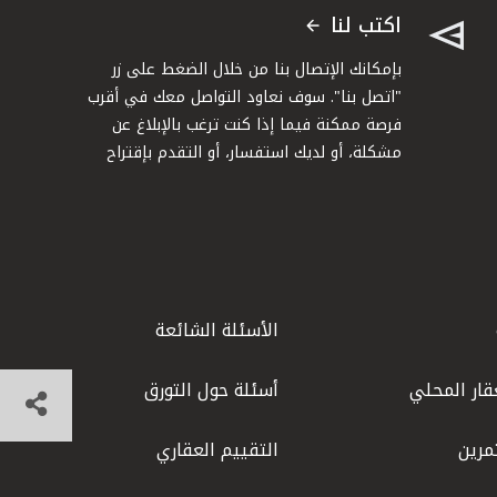
اكتب لنا
بإمكانك الإتصال بنا من خلال الضغط على زر
"اتصل بنا". سوف نعاود التواصل معك في أقرب
فرصة ممكنة فيما إذا كنت ترغب بالإبلاغ عن
مشكلة، أو لديك استفسار، أو التقدم بإقتراح
الأسئلة الشائعة
قار المحلي
أسئلة حول التورق
مرين
التقييم العقاري