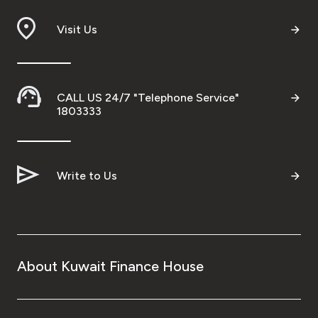
Visit Us
CALL US 24/7 "Telephone Service"
1803333
Write to Us
About Kuwait Finance House