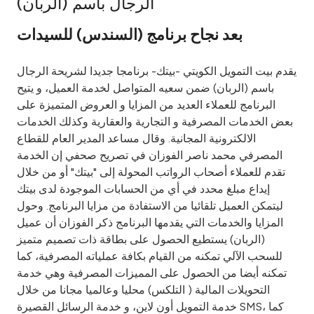
الرجال باسم (الربان)
Ways to bank
بعد نجاح برنامج (السندس) للسيدات
Tools & Services
يقدم بيت التمويل الكويتي -بيتك- برنامجا جديدا لشريحة الرجال
باسم (الربان) ضمن سعيه المتواصل لخدمة العميل، و يتيح
After Sales Services
البرنامج للعملاء العديد من المزايا و العروض المتميزة على
بعض الخدمات المصرفية و التجارية والعقارية وكذلك الخدمات
الالكترونية المجانية. وقال مساعد المدير العام للقطاع
المصرفي محمد ناصر الفوزان في تصريح صحفي إن الخدمة
Contact us
تقدم للعملاء أصحاب الرواتب المحولة إلى "بيتك" أو من خلال
إيداع مبلغ محدد في أي من الحسابات الموجودة لدى بيتك
Branch & ATM locator
ليتمكن العميل تلقائيا من الاستفادة من مزايا البرنامج. وحول
المزايا والخدمات التي يقدمها البرنامج ذكر الفوزان أن عميل
Germany
(الربان) يستطيع الحصول على بطاقة ذات تصميم متميز
للسحب الآلي تمكنه من القيام بكافة عملياته المصرفية، كما
تمكنه أيضا من الحصول على المميزات المصرفية وهي خدمة
Malaysia
التحويلات المالية ( التلكس) محليا وعالميا مجانا من خلال
خدمة التمويل أون لاين، و خدمة الرسائل القصيرة SMS، كما