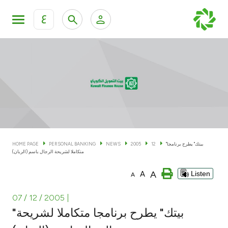
ع
Personal Banking
Private Banking & Wealth Man
KFH Online Personal Banking Services
KFH Online Corporate Banking Services
Accounts
KFH Online Trade Service
Cards
"بيتك" يطرح برنامجا
12
2005
NEWS
PERSONAL BANKING
HOME PAGE
متكاملا لشريحة الرجال باسم (الربان)
Banking Tiers
A
A
Listen
A
Financing
07 / 12 / 2005
|
"بيتك" يطرح برنامجا متكاملا لشريحة
Investment