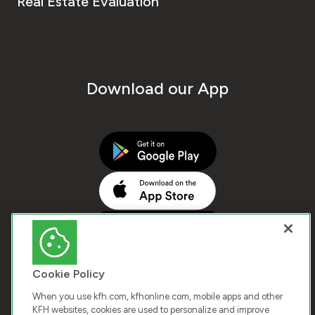
Real Estate Evaluation
Download our App
Cookie Policy
When you use kfh.com, kfhonline.com, mobile apps and other
KFH websites, cookies are used to personalize and improve