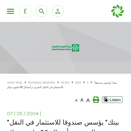
ع
Personal Banking
Private Banking & Wealth Man
KFH Online Personal Banking Services
KFH Online Corporate Banking Services
Accounts
KFH Online Trade Service
Cards
"بيتك" يؤسس صندوقا
5
2004
NEWS
PERSONAL BANKING
HOME PAGE
للاستثمار في النقل البحري برأسمال 80 مليون دولار.
Banking Tiers
A
A
Listen
A
Financing
07 / 05 / 2004
|
"بيتك" يؤسس صندوقا للاستثمار في النقل
Investment