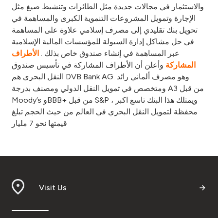
والاستثمار في مجالات جديدة مثل الطائرات وتنشيط صيغ مثل
الإجارة وتمويل المشروعات التنموية الكبرى والمساهمة في
تحويل بنك تقليدي إلى مصرف إسلامي علاوة على المساهمة
في حل مشاكل إدارة السيولة للمؤسسات المالية الإسلامية
عبر المساهمة في إنشاء صندوق خاص بذلك .
الأطراف
وأعلن أن الأطراف المشاركة في تأسيس صندوق
المشاركة
النقل البحري هم DVB Bank AG. وهو مصرف ألماني رائد
ومتخصص في تمويل النقل الدولي ومصنف بدرجة A3 من قبل
Moody’s وBBB+ من قبل S&P ، ويمتلك هذا البنك تاسع اكبر
محفظة لتمويل النقل البحري في العالم من حيث الحجم تبلغ
قيمتها نحو 7 مليار
Visit Us