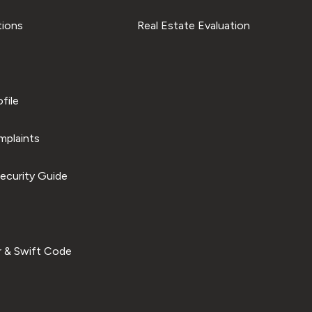
tions
Real Estate Evaluation
file
plaints
ecurity Guide
 & Swift Code