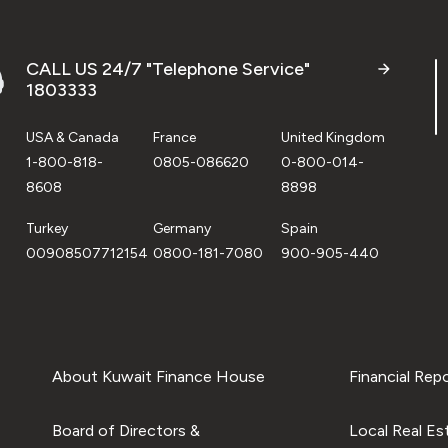
CALL US 24/7 "Telephone Service"
1803333
USA & Canada
France
United Kingdom
1-800-818-
0805-086620
0-800-014-
8608
8898
Turkey
Germany
Spain
00908507712154
0800-181-7080
900-905-440
About Kuwait Finance House
Financial Rep
Board of Directors &
Local Real Es