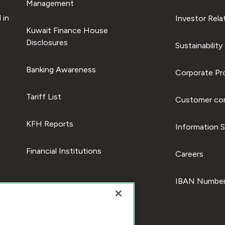
Management
 in
Investor Rela
Kuwait Finance House
Disclosures
Sustainability
Banking Awareness
Corporate Pro
Tariff List
Customer com
KFH Reports
Information S
Financial Institutions
Careers
IBAN Number