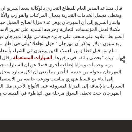
قال مساعد المدير العام للقطاع التجاري بالوكالة سعد السريع ان 
واشار السريع إلى أن المهرجان يوفر عدة مزايا لصالح العمي
مكملا لعمل المؤسسات التجارية وحرصه الشديد على تعزيز الاستقر
ربع مليون دولار. وذكر أن مهرجان " حول اتجاهك" يأتي في إطار سياس
متنام من قبل قطاع من العملاء الذين يرغبون في الشراء بأسعار ت
بأن "بيتك " يحظى بالثقة في توفيرها .
وقال ا
السيارات المستعملة
مرنة وخدمات ومزايا إضافية أخرى فضلا عن ان السيارات جي
المهرجان محولة من خدمة التأجير مما يعنى ان لكل سيارة سجل و
السيارات بالإضافة إلى المزايا المعروفة على الأنواع الأخرى مثل الص
المهرجان حيث تخطى السوق مرحلة من التباطوء في المبيعات وبدا