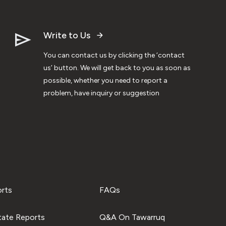
Write to Us
You can contact us by clicking the ‘contact
us’ button. We will get back to you as soon as
possible, whether you need to report a
problem, have inquiry or suggestion
orts
FAQs
tate Reports
Q&A On Tawarruq