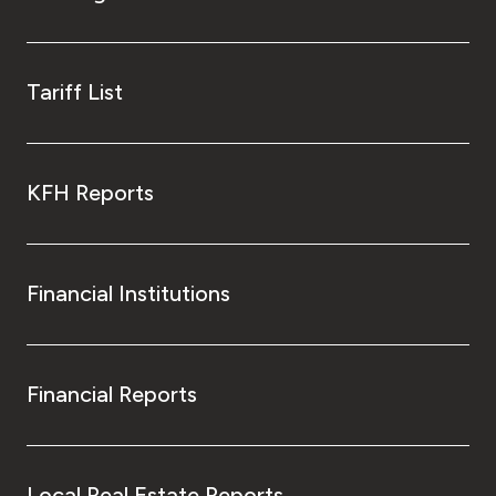
Tariff List
KFH Reports
Financial Institutions
Financial Reports
Local Real Estate Reports