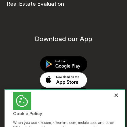
Real Estate Evaluation
Download our App
Cookie Policy
When you use kfh.com, kfhonline.com, mobile apps and other