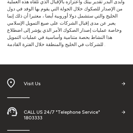
وأبدى البدر تقدير بيتك واعتزازه بالإقبال الذي تلقاه هذه العملية
من الإصدار للصكوك خلال الجولة التي يقوم بها الوفد في دول
الخليج والتي ستشمل دولا أوروبية أيضا ، معتبرا أن ذلك إنما
يعبر عن مدى إقبال الشركات على صيغ التمويل الإسلامي
وخاصة عمليات إصدار الصكوك الأمر الذي يؤشر إلى اضطلاع
هذا النشاط بحصة متنامية وأساسية في عمليات التمويل
للشركات في الخليج والمنطقة خلال الفترة القادمة .
Visit Us
CALL US 24/7 "Telephone Service"
1803333