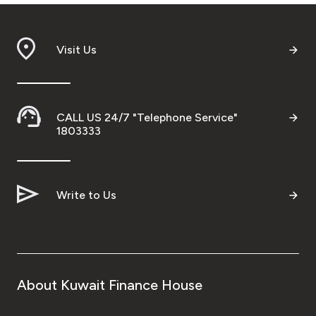
Visit Us
CALL US 24/7 "Telephone Service"
1803333
Write to Us
About Kuwait Finance House