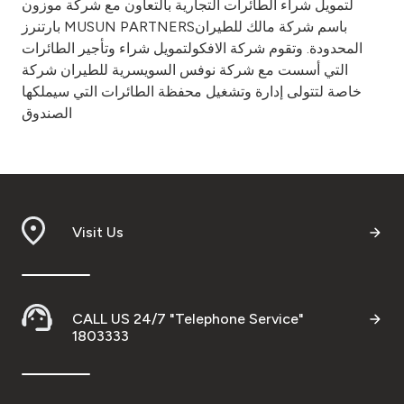
لتمويل شراء الطائرات التجارية بالتعاون مع شركة موزون
بارتنرز MUSUN PARTNERSباسم شركة مالك للطيران
المحدودة. وتقوم شركة الافكولتمويل شراء وتأجير الطائرات
التي أسست مع شركة نوفس السويسرية للطيران شركة
خاصة لتتولى إدارة وتشغيل محفظة الطائرات التي سيملكها
الصندوق
Visit Us
CALL US 24/7 "Telephone Service"
1803333