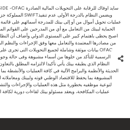
عمليات تحويل أموال من أو إلى بيتك للمدرجة أسمائهم على قائمة
الحماية لبيتك من التعامل مع أي من المدرجين على القوائم المح
اصبح يحظى باهتمام كبير على المستوى الدولي وأضاف أن النظام ي
من مصادرها المعتمدة والتعامل معها وفق الإجراءات والنظم المت
بيانات موثقة وشاملة لجميع التحويلات التى تجرى على 
الرسمية للتأكد من خلوها من أسماء مشبوهة وفى حالة وجود أي
النظام الذي يطبقه بيتك يأتي تأكيدا لالتزامه المطلق بالتع
الحديثة والأنظمة والبرامج الآلية في كافة العمليات والأنشطة ب
المشبوهة بما يحفظ للاقتصاد الوطني قوته ولبيتك ومعاملاته 
لتوعية موظفيه بخطورة مثل هذه العمليات والإجراءات والت
عمليات المكافحة، ويعقد مسئولو بيتك لقاءات دورية لكافة 