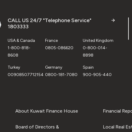
CALL US 24/7 "Telephone Service"
1803333
USA & Canada
France
United Kingdom
1-800-818-
0805-086620
0-800-014-
8608
8898
Turkey
Germany
Spain
00908507712154
0800-181-7080
900-905-440
About Kuwait Finance House
Financial Rep
Board of Directors &
Local Real Es