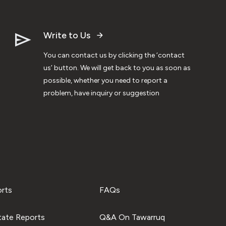
Write to Us
You can contact us by clicking the ‘contact
us’ button. We will get back to you as soon as
possible, whether you need to report a
problem, have inquiry or suggestion
orts
FAQs
tate Reports
Q&A On Tawarruq