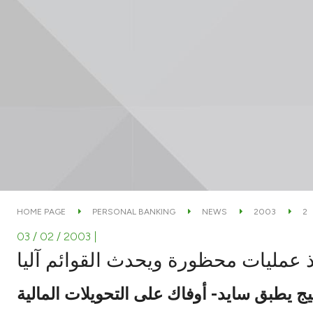
HOME PAGE
PERSONAL BANKING
NEWS
2003
2
03 / 02 / 2003
|
ذ عمليات محظورة ويحدث القوائم آليا
يج يطبق سايد- أوفاك على التحويلات المالية