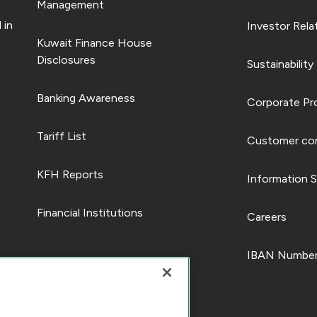
Management
 in
Investor Rela
Kuwait Finance House
Disclosures
Sustainability
Banking Awareness
Corporate Pro
Tariff List
Customer com
KFH Reports
Information S
Financial Institutions
Careers
IBAN Number