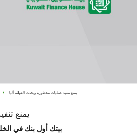
يمنع تنفيذ عمليات محظورة ويحدث القوائم آليا
يمنع تنفي
بيتك أول بنك في الخل