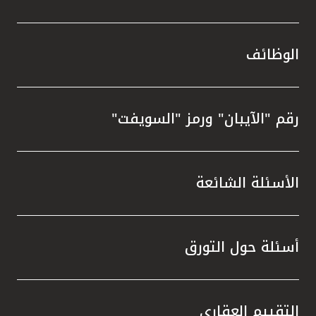
الوظائف
رقم "الآيبان" ورمز "السويفت"
الأسئلة الشائعة
أسئلة حول التورق
التقييم العقاري