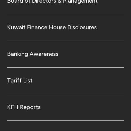
Board of Directors & Management
Kuwait Finance House Disclosures
Banking Awareness
Tariff List
KFH Reports