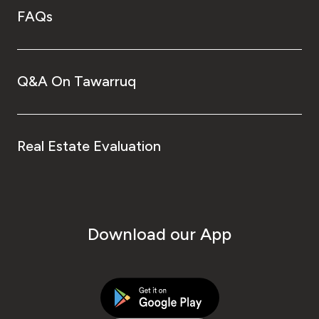
FAQs
Q&A On Tawarruq
Real Estate Evaluation
Download our App