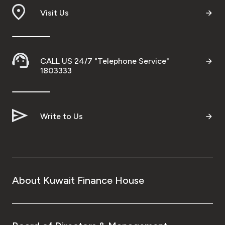
Visit Us
CALL US 24/7 "Telephone Service"
1803333
Write to Us
About Kuwait Finance House