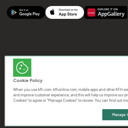
Cookie Policy
When you use kfh.com, kfhonline.com, mobile apps and other KFH webs
and improve customer experience, and this will help us improve our pro
Cookies" to agree or "Manage Cookies" to review. You can find out mo
COPY
Manage 