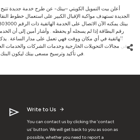
الجديدة تستهدف مواكبة الإقبال الكبير على استعمال خطوط النق
رقم البطاقة إذا لم يسجله أو يحفظه . وأشار أمين إلى أن الخد
الهاتفية في أي مكان ووقت فهي تعمل على مدار الساعة . يذكر أن
في تأكيد وترسيخ مسعى بيتك ليكون البنك الإلكتروني الأول واستغلال كل الإمكانيات المتاحة لتوظيف مجالات تقديم الخدمات عن بعد والتي أصبحت تناسب شريحة كبيرة من العملاء.
Write to Us
You can contact us by clicking the ‘contact
us’ button. We will get back to you as soon as
possible, whether you need to report a