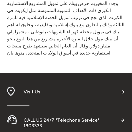
وجدد المخيزيم حرص بيتك على تمويل المشاريع الاستثمارية
الكبرى ذات الأهداف التنموية الملموسة مثل ايكويت في
الكويت الذي نجح في ترتيب تمويل الحصة الإسلامية فيه للمرة
الثالثة وذلك بالتعاون مع بنوك إسلامية وتقليدية ، وخليجيا ساهم
بيتك فى تمويل محطة كهرباء الشويهات بابوظبى ، مشيرا إلي
أن بيتك مول خلال الفترة الأخيرة مشاريع من هذا النوع بنحو
مليار دولار. وقال أن العام الحالي سيشهد طرح منتجات
استثمارية جديدة في أسواق الولايات المتحدة، منوها بان
Visit Us
CALL US 24/7 "Telephone Service"
1803333