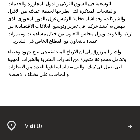
التوسعية فى السوق التركى والدول المجاورة والخدمات
والمنتجات المبتكرة التى يطرحها لخدمة عملائه من الافراد
والشركات، وقد اشاد فخامة الرئيس غول بالدور المحورى الذى
ينهض به "بيتك-تركيا" فى تعزيز وتوسيع العلاقات الاقتصادية بين
تركيا والكويت ودول مجلس التعاون من خلال مساهمات ومبادرات
عديدة بالتعاون مع القطاع الخاص فى البلدين.
واشار المرزوق إلى ان الارباح المتحققة هى نتاج جهود وعطاء
وتكامل مجموعة متميزة من القدرات البشرية والخبرات المهنية
التى تعمل فى"بيتك" والتى تعد اساسا قويا للعديد من الانجازات
والنجاحات على مختلف الاصعدة.
Visit Us