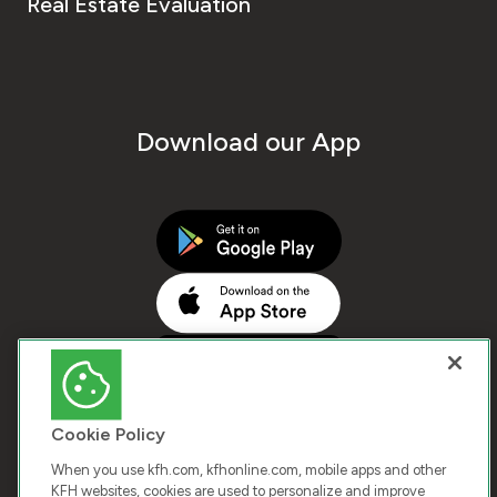
Real Estate Evaluation
Download our App
Cookie Policy
When you use kfh.com, kfhonline.com, mobile apps and other
KFH websites, cookies are used to personalize and improve