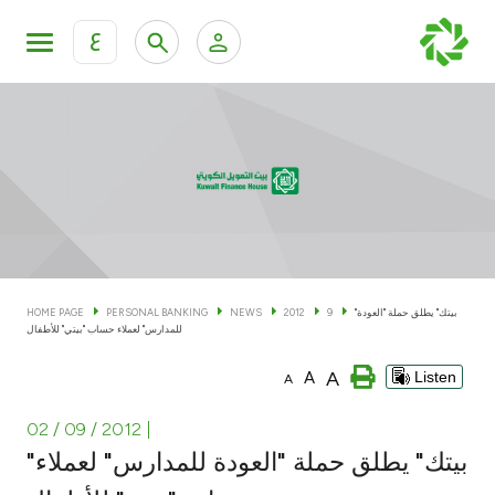
ع
Personal Banking
Private Banking & Wealth Man
KFH Online Personal Banking Services
KFH Online Corporate Banking Services
Accounts
KFH Online Trade Service
Cards
"بيتك" يطلق حملة "العودة
9
2012
NEWS
PERSONAL BANKING
HOME PAGE
للمدارس" لعملاء حساب "بيتي" للأطفال
Banking Tiers
A
A
Listen
A
Financing
02 / 09 / 2012
|
"بيتك" يطلق حملة "العودة للمدارس" لعملاء
Investment