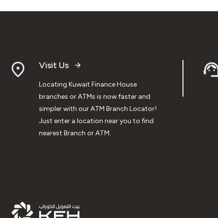
Visit Us
Locating Kuwait Finance House
branches or ATMs is now faster and
simpler with our ATM Branch Locator!
Just enter a location near you to find
nearest Branch or ATM.