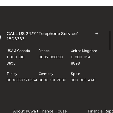
CALL US 24/7 "Telephone Service"
1803333
USA & Canada
France
United Kingdom
1-800-818-
0805-086620
0-800-014-
8608
8898
Turkey
Germany
Spain
00908507712154
0800-181-7080
900-905-440
About Kuwait Finance House
Financial Rep