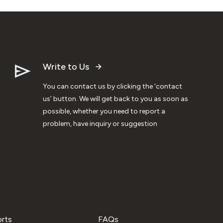
Write to Us
You can contact us by clicking the ‘contact
us’ button. We will get back to you as soon as
possible, whether you need to report a
problem, have inquiry or suggestion
orts
FAQs