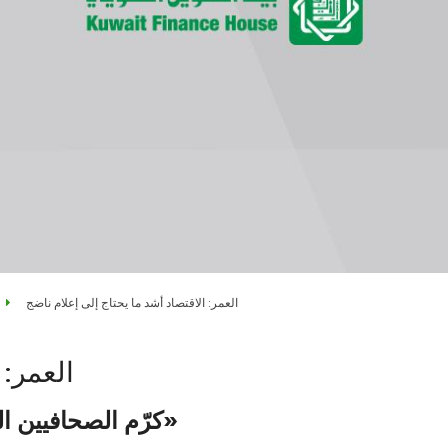
العمر: الاقتصاد أشد ما يحتاج إلى إعلام ناضج
العمر: 
كرّم الصحافيين المتميزين في مسابقة «بيتك للإبداع الصحافي»