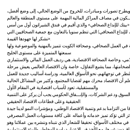
قبة ويطرح تصورات ومبادرات، للخروج من الوضع الحالي، إلى وضع أفضل،
إبداع الصحافي) التي تنظم سنويا بالتعاون مع جمعية الصحافيين التي
نشكر لها جهودها القيمة».
يفة في العمل الصحافي، وصحافة الكويت تتميز بالمهنية والموضوعية ولها
سمعتها المتميزة على مستوى الخليج.
 لضخامتها، مما يشيع التفاؤل، خاصة وان الاقتصاد العالمي يعيش مرحلة
يعلم أن الاقتصاد محرك مهم لقضايا المجتمع، وكثير من المشاكل الحالية
والمستقبلية، تعود لأسباب اقتصادية في المقام الأول.
 السوق ودعم الشركات، والإنـــفاق الحكومي يجب أن يركز على التنمية
الحقيقية وعلى قطاعات الاقتصاد الحقيقي.
المناسبة في مختلف الأسواق، تحقيقا للشعار الذي نتبناه وننشره بين عملائنا وهو