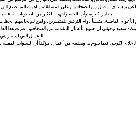
عي بمستوى الإقبال من الصحافيين على المسابقة، وبأهمية المواضيع التي تقد
معايير كثيرة، وأن اللجنة واجهت الكثير من الصعوبات أثناء عمليات التقييم، نظراً لتقارب المستويات من من مستوى الأعمال المتميزة.
تك» سعيد توفيقي أن جميع الأعمال المقدمة من الصحافيين فازت هذا العام، لأن
الأعمال التي لم تفز هي أعمال متميزة بالفعل، متمنياً للجميع دوام التوفيق، واستمرار هذا التميز.