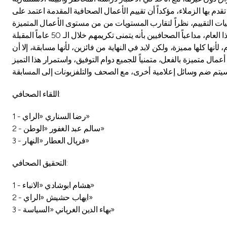
م بها الزملاء، مؤكداً أن تقييم الأعمال الصحافية المقدمة اعتمد على
ها كلها مميزة، ولكن لابد في النهاية من فائزين، لأنها مسابقة، إلا أن
اللقاء الصحافي:
1 - رضا السناري «الراي»
2 - سالم عبد الغفور «الوطن»
3 - فريال العطار «النهار»
التحقيق الصحافي:
1 - هشام ابوشادي «الانباء»
2 - ايهاب حشيش «الراي»
3 - بهاء الدين الغرياني «السياسة»