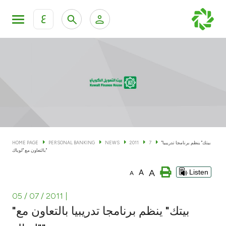
ع
Personal Banking
Private Banking & Wealth Man
KFH Online Personal Banking Services
KFH Online Corporate Banking Services
Accounts
KFH Online Trade Service
Cards
"بيتك" ينظم برنامجا تدريبيا
7
2011
NEWS
PERSONAL BANKING
HOME PAGE
بالتعاون مع "لوياك"
Banking Tiers
A
A
Listen
A
Financing
05 / 07 / 2011
|
"بيتك" ينظم برنامجا تدريبيا بالتعاون مع
Investment