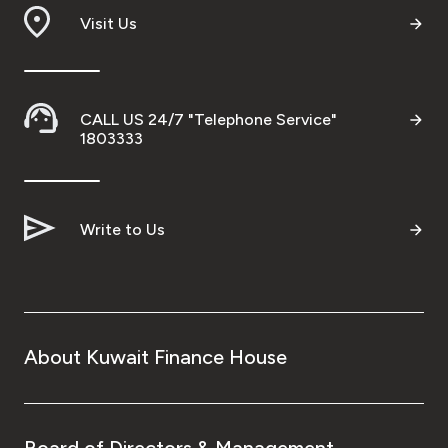
Visit Us
CALL US 24/7 "Telephone Service"
1803333
Write to Us
About Kuwait Finance House
Board of Directors & Management