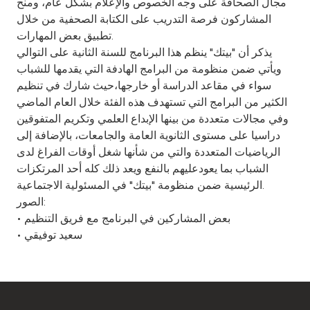
مجال الصحافة على وجه الخصوص والإعلام بشكل عام، ومنح
المشاركون فرصة التدريب على الكتابة الصحفية من خلال
تطبيق بعض المهارات.
يذكر أن "بيتك" ينظم هذا البرنامج للسنة الثانية على التوالي
ويأتي ضمن منظومة من البرامج الهادفة التي يقدمها للشباب
سواء في مقاعد الدراسة أو خارجها،حيث شارك في تنظيم
الكثير من البرامج التي تستهدف هذه الفئة خلال العام الماضي
وفي مجالات متعددة من بينها الإبداع العلمي وتكريم المتفوقين
دراسيا على مستوى الثانوية العامة والجامعات، بالإضافة إلى
الرياضيات المتعددة والتي من شأنها شغل أوقات الفراغ لدى
الشباب بما يعودعليهم بالنفع ويعد ذلك كله أحد المرتكزات
الرئيسية ضمن منظومة "بيتك" في المسئولية الاجتماعية.
الصور:
• بعض المشاركين في البرنامج مع فريق التنظيم
• سعيد توفيقي